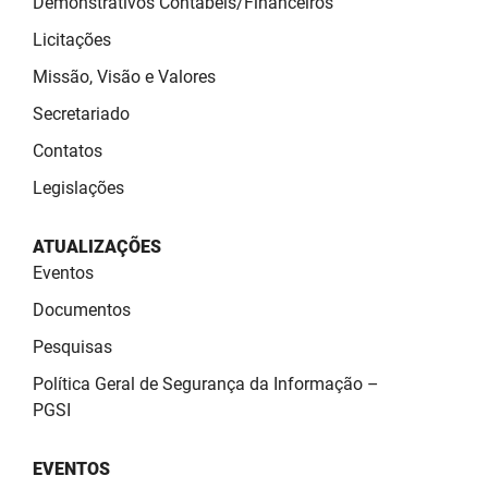
Demonstrativos Contábeis/Financeiros
SUDEMA
Licitações
SUPLAN
Missão, Visão e Valores
UEPB
Secretariado
Contatos
Legislações
ATUALIZAÇÕES
Eventos
Documentos
Pesquisas
Política Geral de Segurança da Informação –
PGSI
EVENTOS