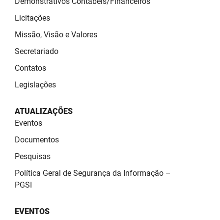
Demonstrativos Contábeis/Financeiros
SUDEMA
Licitações
SUPLAN
Missão, Visão e Valores
UEPB
Secretariado
Contatos
Legislações
ATUALIZAÇÕES
Eventos
Documentos
Pesquisas
Política Geral de Segurança da Informação –
PGSI
EVENTOS