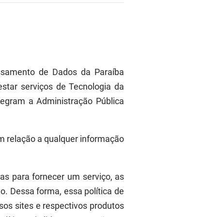
essamento de Dados da Paraíba
estar serviços de Tecnologia da
tegram a Administração Pública
 relação a qualquer informação
as par
a
fo
rnecer
um serviço
, as
to.
Dessa forma
,
essa
política de
sos sites e respectivos produtos