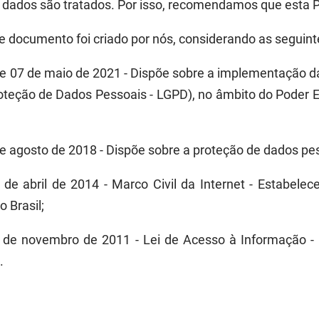
 dados são tratados
.
Por
isso
, recomendamos que esta Po
e documento foi criado por nós, considerando as seguin
e 07 de maio de 2021 - Dispõe sobre a implementação da 
roteção de Dados Pessoais - LGPD), no âmbito do Poder E
de agosto de 2018 - Dispõe sobre a proteção de dados pe
de abril de 2014 - Marco Civil da Internet - Estabelece 
 Brasil;
8 de novembro de 2011 - Lei de Acesso à Informação -
.