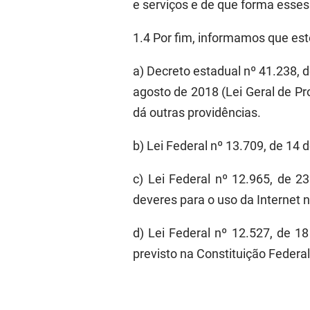
e serviços e de que forma esses
1.4
Por fim, informamos que e
st
a
)
Decreto estadual nº 41.238
,
d
agosto de 2018 (Lei Geral de P
dá outras providências.
b)
Lei Federal nº 13.709, de 14 
c
)
Lei Federal nº 12.965, de 23 
deveres para o uso da Internet no
d
)
Lei Federal nº 12.527, de 1
previsto na Constituição Federal