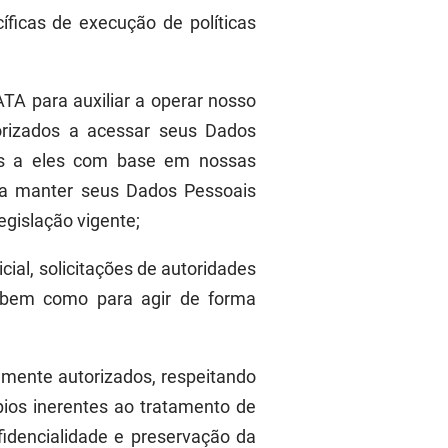
cíficas de execução de políticas
TA para auxiliar a operar nosso
torizados a acessar seus Dados
as a eles com base em nossas
e a manter seus Dados Pessoais
egislação vigente;
ial, solicitações de autoridades
a, bem como para agir de forma
mente autorizados, respeitando
pios inerentes ao tratamento de
idencialidade e preservação da