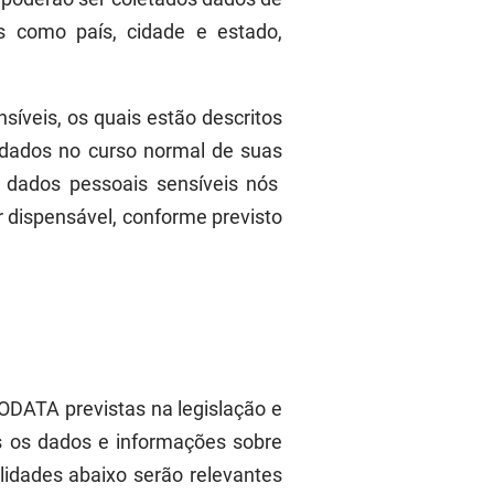
s como país, cidade e estado,
síveis
, os quais estão descritos
 dados no curso normal de suas
 dados pessoais sensíveis
nós
r dispensável, conforme previsto
ODATA previstas na legislação e
os os dados e informações sobre
alidades
abaixo serão relevantes