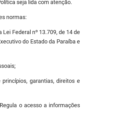
lítica seja lida com atenção.
tes normas:
Lei Federal nº 13.709, de 14 de
xecutivo do Estado da Paraíba e
ssoais;
princípios, garantias, direitos e
 Regula o acesso a informações