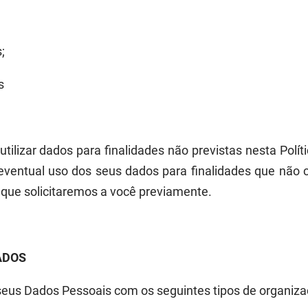
;
s
ilizar dados para finalidades não previstas nesta Polí
 eventual uso dos seus dados para finalidades que nã
 que solicitaremos a você previamente.
ADOS
eus Dados Pessoais com os seguintes tipos de organizaç