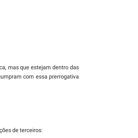
tica, mas que estejam dentro das
o cumpram com essa prerrogativa
ões de terceiros: