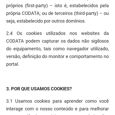
próprios (
first-party
) – isto é, estabelecidos pela
própria CODATA; ou de terceiros (
third-party
) – ou
seja, estabelecido por outros domínios.
2.4
Os cookies utilizados nos
web
sites da
CODATA podem capturar os dados não sigilosos
do equipamento, tais como navegador utilizado,
versão, definição do monitor e comportamento no
portal.
3.
POR QUE USAMOS COOKIES?
3.1
Usamos cookies para aprender como você
interage com o nosso conteúdo e para melhorar