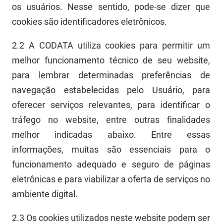
SUDEMA
os usuários. Nesse sentido, pode-se dizer que
cookies são identificadores eletrônicos.
SUPLAN
2.2
A CODATA utiliza cookies para permitir um
UEPB
melhor funcionamento técnico de seu
web
site,
para lembrar determinadas preferências de
navegação estabelecidas pelo Usuário, para
oferec
er
serviços relevantes, para identificar o
tráfego no
web
site, entre outras finalidades
melhor indicadas abaixo.
Entre essas
informações, muitas são essenciais para o
funcionamento adequado e seguro de páginas
eletrônicas e para viabilizar a oferta de serviços no
ambiente digital.
2.3
Os cookies utilizados neste
web
site podem ser