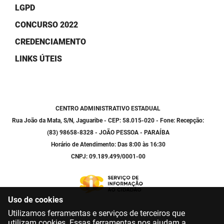
LGPD
CONCURSO 2022
CREDENCIAMENTO
LINKS ÚTEIS
CENTRO ADMINISTRATIVO ESTADUAL
Rua João da Mata, S/N, Jaguaribe - CEP: 58.015-020 - Fone: Recepção:
(83) 98658-8328 - JOÃO PESSOA - PARAÍBA
Horário de Atendimento: Das 8:00 às 16:30
CNPJ: 09.189.499/0001-00
Uso de cookies
Utilizamos ferramentas e serviços de terceiros que
utilizam cookies. Essas ferramentas nos ajudam a