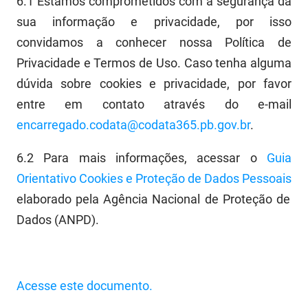
6.1
Estamos comprometidos com a segurança da
sua informação e privacidade, por isso
convidamos a conhecer nossa Política de
Privacidade e Termos de Uso. Caso tenha alguma
dúvida sobre cookies e p
rivacidade, por favor
entre em contato através do e-mail
encarregado.codata
@codata365.pb.gov.br
.
6.2
Para mais informações, acessar o
Guia
Orientativo
Cookies e Proteção de Dados Pessoais
elaborado pela Agência Nacion
al de Proteção de
Dados (ANPD)
.
Acesse este documento.