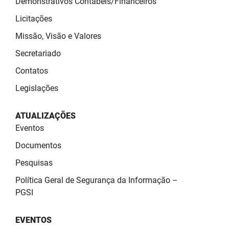
Demonstrativos Contábeis/Financeiros
SUDEMA
Licitações
SUPLAN
Missão, Visão e Valores
UEPB
Secretariado
Contatos
Legislações
ATUALIZAÇÕES
Eventos
Documentos
Pesquisas
Política Geral de Segurança da Informação –
PGSI
EVENTOS