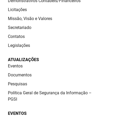
Demonstrativos Contábeis/Financeiros
SUDEMA
Licitações
SUPLAN
Missão, Visão e Valores
UEPB
Secretariado
Contatos
Legislações
ATUALIZAÇÕES
Eventos
Documentos
Pesquisas
Política Geral de Segurança da Informação –
PGSI
EVENTOS