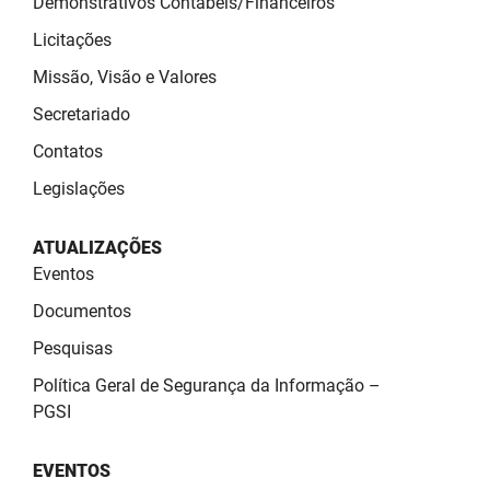
Demonstrativos Contábeis/Financeiros
SUDEMA
Licitações
SUPLAN
Missão, Visão e Valores
UEPB
Secretariado
Contatos
Legislações
ATUALIZAÇÕES
Eventos
Documentos
Pesquisas
Política Geral de Segurança da Informação –
PGSI
EVENTOS